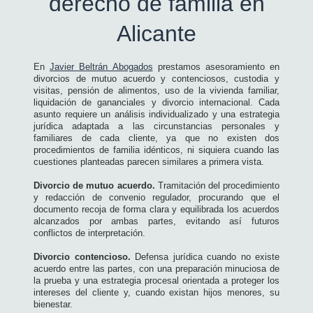
derecho de familia en
Alicante
En
Javier Beltrán Abogados
prestamos asesoramiento en
divorcios de mutuo acuerdo y contenciosos, custodia y
visitas, pensión de alimentos, uso de la vivienda familiar,
liquidación de gananciales y divorcio internacional. Cada
asunto requiere un análisis individualizado y una estrategia
jurídica adaptada a las circunstancias personales y
familiares de cada cliente, ya que no existen dos
procedimientos de familia idénticos, ni siquiera cuando las
cuestiones planteadas parecen similares a primera vista.
Divorcio de mutuo acuerdo.
Tramitación del procedimiento
y redacción de convenio regulador, procurando que el
documento recoja de forma clara y equilibrada los acuerdos
alcanzados por ambas partes, evitando así futuros
conflictos de interpretación.
Divorcio contencioso.
Defensa jurídica cuando no existe
acuerdo entre las partes, con una preparación minuciosa de
la prueba y una estrategia procesal orientada a proteger los
intereses del cliente y, cuando existan hijos menores, su
bienestar.