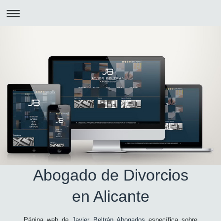
Abogado de Divorcios
en Alicante
Página web de
Javier Beltrán Abogados
específica sobre