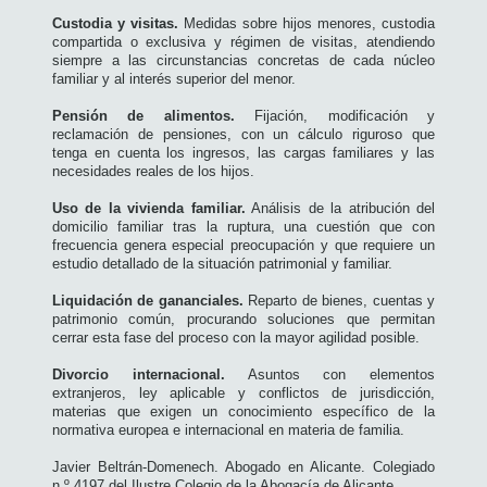
Custodia y visitas.
Medidas sobre hijos menores, custodia
compartida o exclusiva y régimen de visitas, atendiendo
siempre a las circunstancias concretas de cada núcleo
familiar y al interés superior del menor.
Pensión de alimentos.
Fijación, modificación y
reclamación de pensiones, con un cálculo riguroso que
tenga en cuenta los ingresos, las cargas familiares y las
necesidades reales de los hijos.
Uso de la vivienda familiar.
Análisis de la atribución del
domicilio familiar tras la ruptura, una cuestión que con
frecuencia genera especial preocupación y que requiere un
estudio detallado de la situación patrimonial y familiar.
Liquidación de gananciales.
Reparto de bienes, cuentas y
patrimonio común, procurando soluciones que permitan
cerrar esta fase del proceso con la mayor agilidad posible.
Divorcio internacional.
Asuntos con elementos
extranjeros, ley aplicable y conflictos de jurisdicción,
materias que exigen un conocimiento específico de la
normativa europea e internacional en materia de familia.
Javier Beltrán-Domenech. Abogado en Alicante. Colegiado
n.º 4197 del Ilustre Colegio de la Abogacía de Alicante.