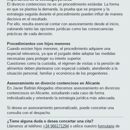
El divorcio contencioso no es un procedimiento estándar. La forma
en que se plantea la demanda, la prueba que se propone y la
estrategia seguida durante el procedimiento pueden influir de manera
decisiva en el resultado.
Por ello, resulta esencial contar con asesoramiento desde el inicio,
valorando tanto las opciones jurídicas como las consecuencias
prácticas de cada decisión.
Procedimientos con hijos menores
Cuando existen hijos menores, el procedimiento adquiere una
especial relevancia, ya que el juzgado debe adoptar las medidas
necesarias para proteger su interés superior.
Cuestiones como la custodia, el régimen de visitas o la pensión de
alimentos deben plantearse con especial cuidado, atendiendo a la
situación personal, familiar y económica de los progenitores.
Asesoramiento en divorcio contencioso en Alicante
En Javier Beltrán Abogados ofrecemos asesoramiento en divorcios
contenciosos en Alicante, estudiando cada caso de forma
individualizada y orientando la estrategia jurídica más adecuada.
Si desea un asesoramiento personalizado, puede concertar una
consulta con el despacho.
¿Tiene alguna duda o desea concertar una cita?
Llámenos al teléfono
+34 966171294
o utilice nuestro
formulario
de