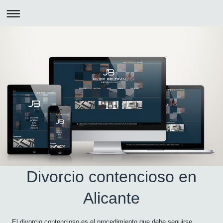
Divorcio contencioso en
Alicante
El divorcio contencioso es el procedimiento que debe seguirse