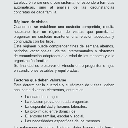
La elección entre uno u otro sistema no responde a fórmulas
automáticas, sino al análisis de las circunstancias
concretas de cada familia.
Régimen de visitas
Cuando no se establece una custodia compartida, resulta
necesario fijar un régimen de visitas que permita al
progenitor no custodio mantener una relación adecuada y
continuada con los hijos.
Este régimen puede comprender fines de semana alternos,
periodos vacacionales, visitas intersemanales y sistemas
de comunicación adaptados a la edad de los menores y a la
organización familiar.
Su finalidad es preservar el vínculo entre progenitor e hijos
en condiciones estables y equilibradas.
Factores que deben valorarse
Para determinar la custodia y el régimen de visitas, deben
analizarse diversos elementos, entre ellos:
La edad de los hijos.
La relación previa con cada progenitor.
La disponibilidad y horarios laborales.
La proximidad entre domicilios.
El entorno familiar, escolar y social.
Las necesidades específicas de los menores.
La valoración de estos factores debe hacerse de forma