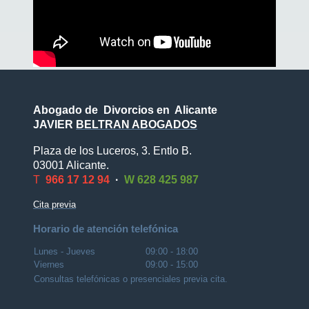
Abogado de Divorcios en Alicante
JAVIER
BELTRAN ABOGADOS
Plaza de los Luceros, 3. Entlo B.
03001 Alicante.
T
966 17 12 94
·
W 628 425 987
Cita previa
Horario de atención telefónica
Lunes - Jueves
09:00
-
18:00
Viernes
09:00
-
15:00
Consultas telefónicas o presenciales previa cita.