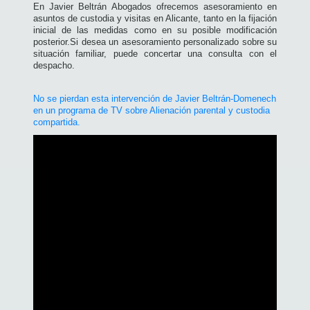
En Javier Beltrán Abogados ofrecemos asesoramiento en
asuntos de custodia y visitas en Alicante, tanto en la fijación
inicial de las medidas como en su posible modificación
posterior.Si desea un asesoramiento personalizado sobre su
situación familiar, puede concertar una consulta con el
despacho.
No se pierdan esta intervención de Javier Beltrán-Domenech
en un programa de TV sobre Alienación parental y custodia
compartida.