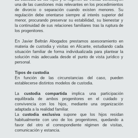
una de las cuestiones más relevantes en los procedimientos
de divorcio o separación cuando existen menores. Su
regulación debe orientarse siempre al interés superior del
menor, procurando preservar su estabilidad, su bienestar y
la continuidad de sus relaciones familiares tras la ruptura de
los progenitores.
En Javier Beltrán Abogados prestamos asesoramiento en
materia de custodia y visitas en Alicante, estudiando cada
situación familiar de forma individualizada para plantear la
solución más adecuada desde el punto de vista jurídico y
personal.
Tipos de custodia
En función de las circunstancias del caso, pueden
establecerse distintos modelos de custodia.
La
custodia compartida
implica una participación
equilibrada de ambos progenitores en el cuidado y
convivencia con los hijos, mediante una organización
adaptada a la realidad familiar.
La
custodia exclusiva
supone que los hijos residan
habitualmente con uno de los progenitores, quedando a
favor del otro el correspondiente régimen de visitas,
comunicación y estancia.