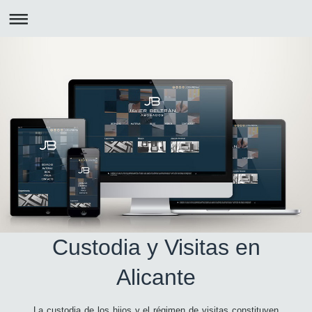
Custodia y Visitas en
Alicante
La custodia de los hijos y el régimen de visitas constituyen